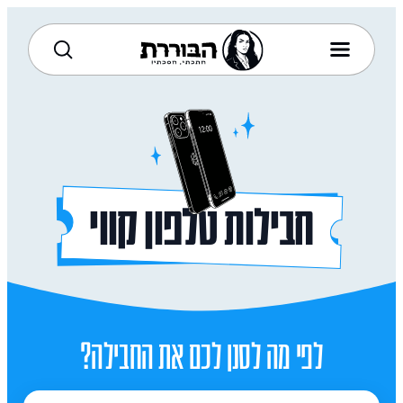
חבילות טלפון קווי
לפי מה לסנן לכם את החבילה?