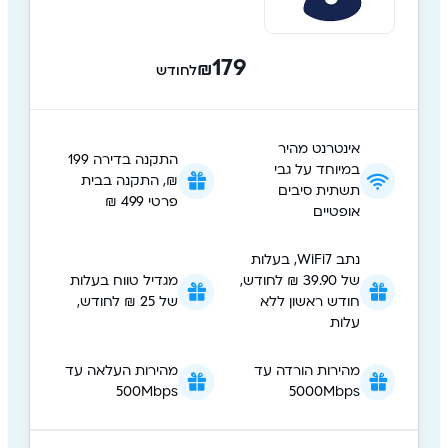
179
₪
לחודש
אינטרנט מהיר
התקנה בדירה 199
במיוחד על גבי
₪, התקנה בבית
תשתית סיבים
פרטי 499 ₪
אופטיים
נתב WiFi7, בעלות
של 39.90 ₪ לחודש,
מגדיל טווח בעלות
חודש ראשון ללא
של 25 ₪ לחודש,
עלות
מהירות הורדה עד
מהירות העלאה עד
500Mbps
5000Mbps