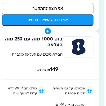
אני רוצה להתקשר
אני רוצה להשאיר פרטים
בזק 1000 מגה עם 250 מגה
העלאה
חבילת סיבים עם העלאה מוגברת
149
₪
לחודש
אינטרנט על גבי תשתית
כולל נתב WiFi7 ללא
סיבים אופטיים
עלות למשך שנה
התקנה בדירה 199 ₪,