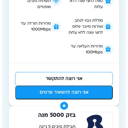
טווח לחצי שנה ללא
תשתית סיבים
עלות
אופטיים
סוללת גיבוי לנתב
מהירות הורדה עד
ושירות סייבר פלוס
1000Mbps
לחצי שנה ללא עלות
מהירות העלאה עד
100Mbps
אני רוצה להתקשר
אני רוצה להשאיר פרטים
בזק 5000 מגה
חבילת סיבים 5 ג'יגה