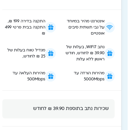
אינטרנט מהיר במיוחד
התקנה בדירה 199 ₪,
על גבי תשתית סיבים
התקנה בבית פרטי 499
אופטיים
₪
נתב WiFi7, בעלות של
מגדיל טווח בעלות של
39.90 ₪ לחודש, חודש
25 ₪ לחודש,
ראשון ללא עלות
מהירות הורדה עד
מהירות העלאה עד
500Mbps
5000Mbps
שכירות נתב בתוספת 39.90 ₪ לחודש