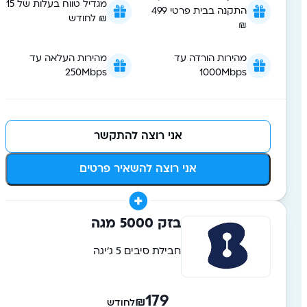
מגדיל טווח בעלות של 15
התקנה בבית פרטי 499
₪ לחודש
₪
מהירות הורדה עד
מהירות העלאה עד
250Mbps
1000Mbps
אני רוצה להתקשר
אני רוצה להשאיר פרטים
בזק 5000 מגה
חבילת סיבים 5 ג'יגה
179
₪
לחודש