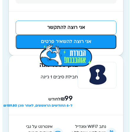
אני רוצה להתקשר
אני רוצה להשאיר פרטים
בזק 1000 מגה
חבילת סיבים 1 ג'יגה
99
₪
לחודש
ל-6 החודשים הראשונים, לאחר מכן ₪189.80
נתב WiFi7 ומגדיל
אינטרנט על גבי