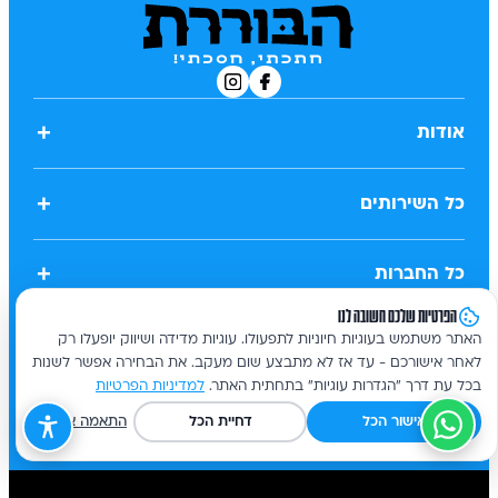
+
אודות
+
כל השירותים
+
כל החברות
הפרטיות שלכם חשובה לנו
+
האתר משתמש בעוגיות חיוניות לתפעולו. עוגיות מדידה ושיווק יופעלו רק
משפטי
לאחר אישורכם - עד אז לא מתבצע שום מעקב. את הבחירה אפשר לשנות
בכל עת דרך "הגדרות עוגיות" בתחתית האתר.
למדיניות הפרטיות
אישור הכל
דחיית הכל
התאמה אישית