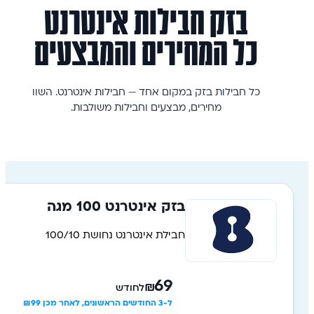
בזק
חבילות
אינטרנט
כל המחירים והמבצעים
כל חבילות בזק במקום אחד — חבילות אינטרנט. השוו
מחירים, מבצעים וחבילות משולבות.
בזק אינטרנט 100 מגה
חבילת אינטרנט נחושת 100/10
69
₪
לחודש
ל-3 החודשים הראשונים, לאחר מכן ₪99