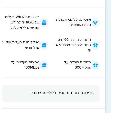
כולל נתב WiFi7 בעלות
אינטרנט על גבי תשתית
של 19.90 ₪ לחודש
סיבים אופטיים
חודשיים ללא עלות
התקנה בדירה 199 ₪,
מגדיל טווח בעלות של 15
התקנה בבית פרטי 499
₪ לחודש,
₪
מהירות הורדה עד
מהירות העלאה עד
100Mbps
300Mbps
שכירות נתב בתוספת 19.90 ₪ לחודש