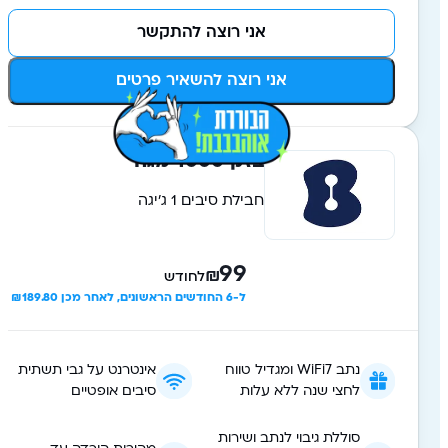
אני רוצה להתקשר
אני רוצה להשאיר פרטים
בזק 1000 מגה
חבילת סיבים 1 ג'יגה
99
₪
לחודש
ל-6 החודשים הראשונים, לאחר מכן ₪189.80
נתב WiFi7 ומגדיל טווח
אינטרנט על גבי תשתית
לחצי שנה ללא עלות
סיבים אופטיים
סוללת גיבוי לנתב ושירות