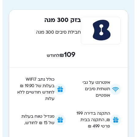
בזק 300 מגה
חבילת סיבים 300 מגה
109
₪
לחודש
כולל נתב WiFi7
אינטרנט על גבי
בעלות של 19.90 ₪
תשתית סיבים
לחודש חודשיים ללא
אופטיים
עלות
התקנה בדירה 199
מגדיל טווח בעלות
₪, התקנה בבית
של 15 ₪ לחודש,
פרטי 499 ₪