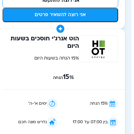
אני רוצה להתקשר
אני רוצה להשאיר פרטים
הוט אנרג׳י חוסכים בשעות
היום
15% הנחה בשעות היום
15
%
הנחה
15% הנחה
ימים א׳-ה׳
בין 07:00 עד 17:00
נדרש מונה חכם