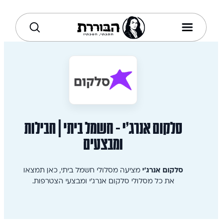
סלקום אנרג'י - חשמל ביתי | חבילות
ומבצעים
סלקום אנרג'י
מציעה מסלולי חשמל ביתי, כאן תמצאו
את כל מסלולי סלקום אנרג'י ומבצעי הצטרפות.