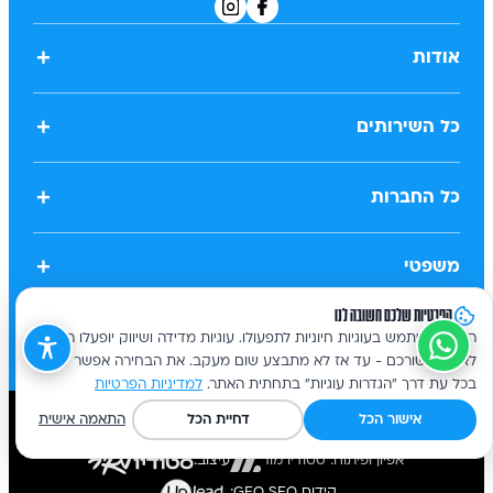
+
אודות
+
כל השירותים
+
כל החברות
+
משפטי
הפרטיות שלכם חשובה לנו
האתר משתמש בעוגיות חיוניות לתפעולו. עוגיות מדידה ושיווק יופעלו רק
לאחר אישורכם - עד אז לא מתבצע שום מעקב. את הבחירה אפשר לשנות
בכל עת דרך "הגדרות עוגיות" בתחתית האתר.
למדיניות הפרטיות
אישור הכל
דחיית הכל
התאמה אישית
כל הזכויות שמורות
אפיון ופיתוח: סטודיו מור
עיצוב: