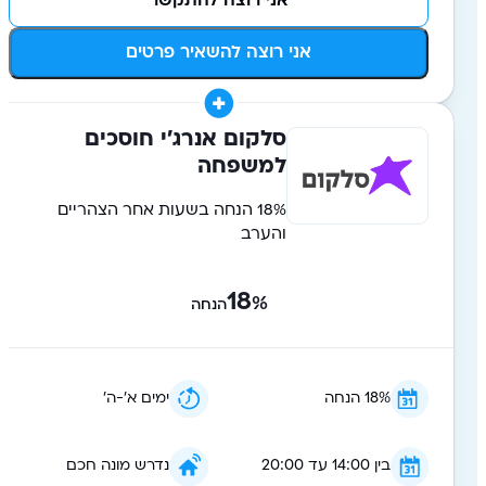
אני רוצה להתקשר
אני רוצה להשאיר פרטים
סלקום אנרג'י חוסכים
למשפחה
18% הנחה בשעות אחר הצהריים
והערב
18
%
הנחה
18% הנחה
ימים א׳-ה׳
בין 14:00 עד 20:00
נדרש מונה חכם