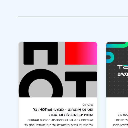
אינטרנט
הוט נט אינטרנט - מבצעי HOTnet: כל
המחירים, החבילות וההטבות
טפורמת
של חברות
הצטרפות להוט נט: כל המבצעים, החבילות וההטבות
 למידע בקרו
של הוט נט, שירות האינטרנט של הוט. תשתית וספק עד