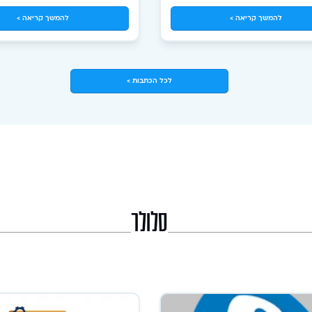
בחיינו, וכיום אפשר להגיד שהיא כבר נמצא
להמשך קריאה >
להמשך קריאה >
כך בחירת הספק הופכת להיות קריטית. אז 
אילו פרמטרים צריך ל
לכל הכתבות >
סלולר