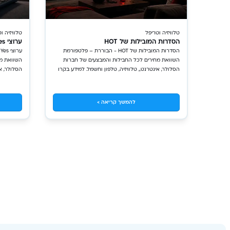
טלוויזיה וטריפל
טלוויזיה ו
הסדרות המובילות של HOT
ערוצי Yes בשפות שונות
הסדרות המובילות של HOT - הבוררת – פלטפורמת
ע
השוואת מחירים לכל החבילות והמבצעים של חברות
השוואת מח
הסלולר, אינטרנט,, טלוויזיה, טלפון וחשמל. למידע בקרו
הסלולר, אי
באתר!
באתר!
להמשך קריאה >