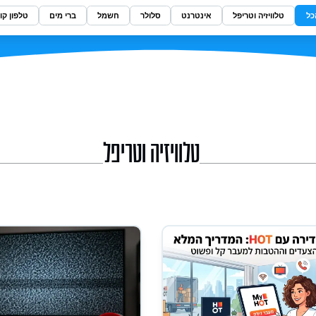
כל
טלוויזיה וטריפל
אינטרנט
סלולר
חשמל
ברי מים
טלפון קוו
טלוויזיה וטריפל