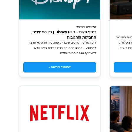
טלוויזיה וטריפל
דיסני פלוס - Disney Plus | כל המחירים,
החבילות וההטבות
– פלטפורמת השוואת
 הסלולר,
דיסני פלוס - סרטים שוברי קופות, סדרות שלא תרצו
קרו באתר!
להחמיץ + הרבה יותר, הבוררת בודקת האם כדאי
להצטרף ואיפה הכי משתלם
להמשך קריאה >