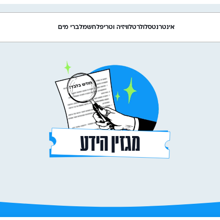
אינטרנט
סלולר
טלוויזיה וטריפל
חשמל
ברי מים
מגזין הידע