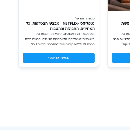
טלוויזיה וטריפל
של קשת
נטפליקס -NETFLIX | מבצעי הצטרפות: כל
המחירים, החבילות וההטבות
ההטבות של
נטפליקס - כל המבצעים, החבילות והטבות של
 הכולל את תכני
הצטרפות לנטפליקס. אלו תכניות טלוויזיה וסרטים מבית
חברת NETFLIX קיימים ואיך להתחבר ולצפות? כל
המידע ?
להמשך קריאה >