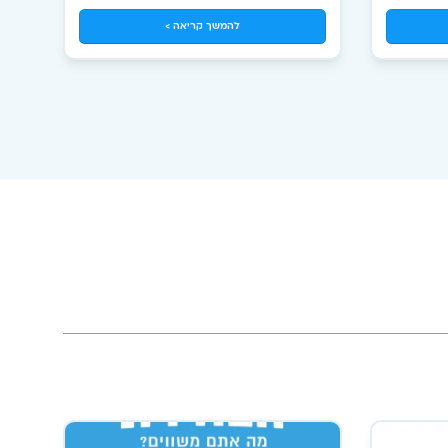
ת בכל מקום,
להמשך קריאה >
בואו נראה