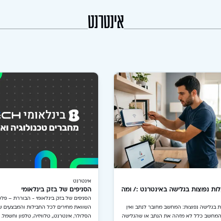
אינטרנט
אינטרנט
ות נפוצות בגלישה באינטרנט :/ ומה
הסניפים של בזק בינלאומי
הסניפים של בזק בינלאומי - הבוררת – פל
 בגלישה נפוצות: המחשב מחובר לנתב ואין
השוואת מחירים לכל החבילות והמבצעים 
 המחשב כלל לא מזהה את הנתב או שהגלישה
הסלולר, אינטרנט,, טלוויזיה, טלפון וחשמל.