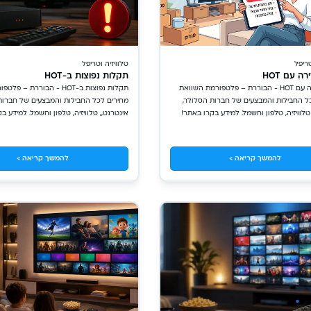
טריפל
טלוויזיה וטריפל
ה עם HOT
תקלות נפוצות ב-HOT
מעבר דירה עם HOT - הבוררת – פלטפורמת השוואת
תקלות נפוצות ב-HOT - הבוררת 
ל החבילות והמבצעים של חברות הסלולר,
מחירים לכל החבילות והמבצעים של חברות
טלוויזיה, טלפון וחשמל. למידע בקרו באתר!
אינטרנט,, טלוויזיה, טלפון וחשמל. למידע ב
להמשך קריאה >
להמשך קריאה >