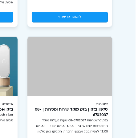
בקרו באתר!
איטית. אל
להמשך קריאה >
אינטרנט
אינטרנט
טלפון בזק | בזק מוקד שירות ומכירות | 08-
בזק Mesh Fiber
6702037
בזק להצטרפות 08-6702037 שעות פעילות מוקד
סיבים מהי
ההצטרפות ימים א'-ה' – 09:00-17:00 יום ו' – 09:00-
13:00 לצפייה בכל מבצעי החברה, הקליקו כאן טלפון
בזק לשירות לקוחות: 199 או 1-800-802-199 לשירות